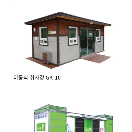
이동식 취사장 GK-10